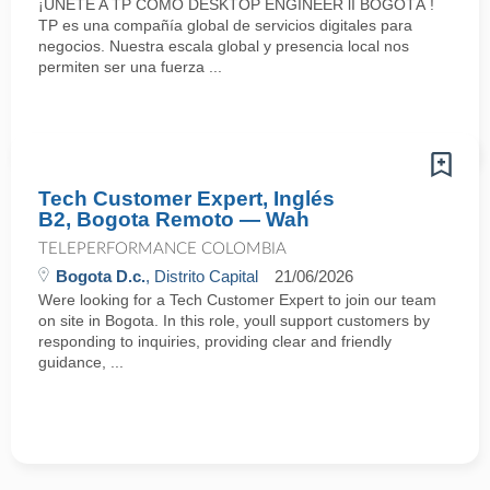
¡ÚNETE A TP COMO DESKTOP ENGINEER lI BOGOTÁ !
TP es una compañía global de servicios digitales para
negocios. Nuestra escala global y presencia local nos
permiten ser una fuerza ...
Tech Customer Expert, Inglés
B2, Bogota Remoto — Wah
TELEPERFORMANCE COLOMBIA
Bogota D.c.
, Distrito Capital
21/06/2026
Were looking for a Tech Customer Expert to join our team
on site in Bogota. In this role, youll support customers by
responding to inquiries, providing clear and friendly
guidance, ...