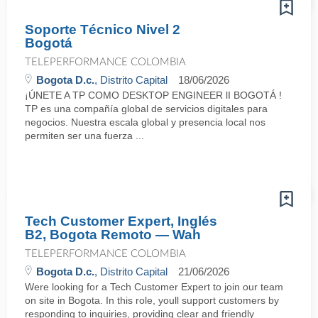
Soporte Técnico Nivel 2
Bogotá
TELEPERFORMANCE COLOMBIA
Bogota D.c.
, Distrito Capital
18/06/2026
¡ÚNETE A TP COMO DESKTOP ENGINEER lI BOGOTÁ !
TP es una compañía global de servicios digitales para
negocios. Nuestra escala global y presencia local nos
permiten ser una fuerza ...
Tech Customer Expert, Inglés
B2, Bogota Remoto — Wah
TELEPERFORMANCE COLOMBIA
Bogota D.c.
, Distrito Capital
21/06/2026
Were looking for a Tech Customer Expert to join our team
on site in Bogota. In this role, youll support customers by
responding to inquiries, providing clear and friendly