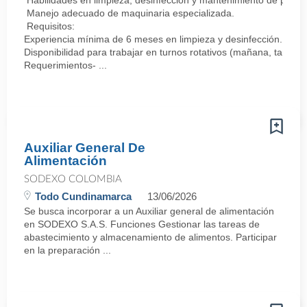
Habilidades en limpieza, desinfección y mantenimiento de pisos,
Manejo adecuado de maquinaria especializada.
Requisitos:
Experiencia mínima de 6 meses en limpieza y desinfección.
Disponibilidad para trabajar en turnos rotativos (mañana, tarde
Requerimientos- ...
Auxiliar General De
Alimentación
SODEXO COLOMBIA
Todo Cundinamarca
13/06/2026
Se busca incorporar a un Auxiliar general de alimentación
en SODEXO S.A.S. Funciones Gestionar las tareas de
abastecimiento y almacenamiento de alimentos. Participar
en la preparación ...