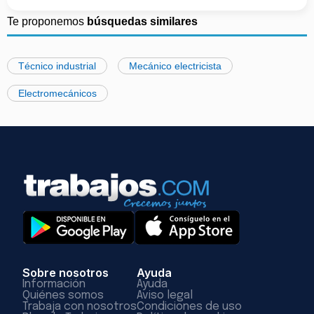
Te proponemos
búsquedas similares
Técnico industrial
Mecánico electricista
Electromecánicos
Sobre nosotros
Ayuda
Información
Ayuda
Quiénes somos
Aviso legal
Trabaja con nosotros
Condiciones de uso