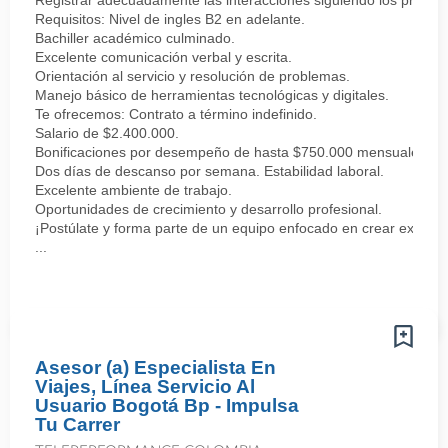
Registrar adecuadamente las interacciones siguiendo los procedi
Requisitos: Nivel de ingles B2 en adelante.
Bachiller académico culminado.
Excelente comunicación verbal y escrita.
Orientación al servicio y resolución de problemas.
Manejo básico de herramientas tecnológicas y digitales.
Te ofrecemos: Contrato a término indefinido.
Salario de $2.400.000.
Bonificaciones por desempeño de hasta $750.000 mensuales.
Dos días de descanso por semana. Estabilidad laboral.
Excelente ambiente de trabajo.
Oportunidades de crecimiento y desarrollo profesional.
¡Postúlate y forma parte de un equipo enfocado en crear experi
...
Asesor (a) Especialista En
Viajes, Línea Servicio Al
Usuario Bogotá Bp - Impulsa
Tu Carrer