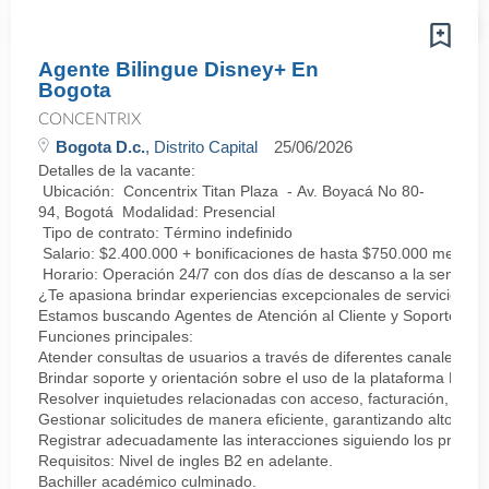
Agente Bilingue Disney+ En
Bogota
CONCENTRIX
Bogota D.c.
, Distrito Capital
25/06/2026
Detalles de la vacante:
Ubicación: Concentrix Titan Plaza - Av. Boyacá No 80-
94, Bogotá Modalidad: Presencial
Tipo de contrato: Término indefinido
Salario: $2.400.000 + bonificaciones de hasta $750.000 mensua
Horario: Operación 24/7 con dos días de descanso a la semana
¿Te apasiona brindar experiencias excepcionales de servicio?
Estamos buscando Agentes de Atención al Cliente y Soporte Multic
Funciones principales:
Atender consultas de usuarios a través de diferentes canales de 
Brindar soporte y orientación sobre el uso de la plataforma Disne
Resolver inquietudes relacionadas con acceso, facturación, conten
Gestionar solicitudes de manera eficiente, garantizando altos est
Registrar adecuadamente las interacciones siguiendo los procedi
Requisitos: Nivel de ingles B2 en adelante.
Bachiller académico culminado.