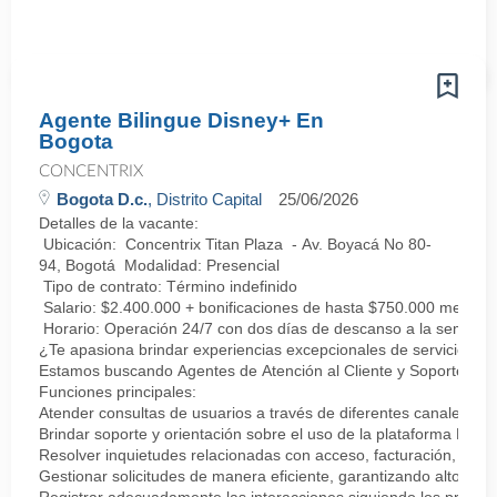
Agente Bilingue Disney+ En
Bogota
CONCENTRIX
Bogota D.c.
, Distrito Capital
25/06/2026
Detalles de la vacante:
Ubicación: Concentrix Titan Plaza - Av. Boyacá No 80-
94, Bogotá Modalidad: Presencial
Tipo de contrato: Término indefinido
Salario: $2.400.000 + bonificaciones de hasta $750.000 mensua
Horario: Operación 24/7 con dos días de descanso a la semana
¿Te apasiona brindar experiencias excepcionales de servicio?
Estamos buscando Agentes de Atención al Cliente y Soporte Multic
Funciones principales:
Atender consultas de usuarios a través de diferentes canales de 
Brindar soporte y orientación sobre el uso de la plataforma Disne
Resolver inquietudes relacionadas con acceso, facturación, conten
Gestionar solicitudes de manera eficiente, garantizando altos est