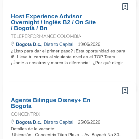
Host Experience Advisor
Overnight / Inglés B2 / On Site
/ Bogotá / Bn
TELEPERFORMANCE COLOMBIA
Bogota D.c.
, Distrito Capital
19/06/2026
¿Listo para dar el primer paso? ¡Esta oportunidad es para
ti!· Lleva tu carrera al siguiente nivel en el TOP Team
¡Únete a nosotros y marca la diferencia!· ¿Por qué elegir ...
Agente Bilingue Disney+ En
Bogota
CONCENTRIX
Bogota D.c.
, Distrito Capital
25/06/2026
Detalles de la vacante:
Ubicación: Concentrix Titan Plaza - Av. Boyacá No 80-