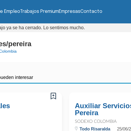
de Empleo
Trabajos Premium
Empresas
Contacto
bajo ya se ha cerrado. Lo sentimos mucho.
s/pereira
Colombia
pueden interesar
les
Auxiliar Servicio
Pereira
SODEXO COLOMBIA
Todo Risaralda
25/06/