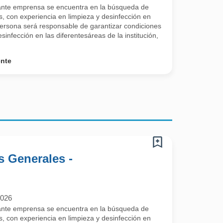
tante emprensa se encuentra en la búsqueda de
s, con experiencia en limpieza y desinfección en
 persona será responsable de garantizar condiciones
sinfección en las diferentesáreas de la institución,
ente
s Generales -
2026
tante emprensa se encuentra en la búsqueda de
s, con experiencia en limpieza y desinfección en