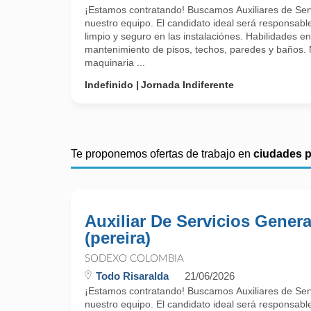
¡Estamos contratando! Buscamos Auxiliares de Serv
nuestro equipo. El candidato ideal será responsab
limpio y seguro en las instalaciónes. Habilidades en
mantenimiento de pisos, techos, paredes y baños
maquinaria ...
Indefinido
Jornada Indiferente
Te proponemos ofertas de trabajo en
ciudades 
Auxiliar De Servicios Genera
(pereira)
SODEXO COLOMBIA
Todo Risaralda
21/06/2026
¡Estamos contratando! Buscamos Auxiliares de Serv
nuestro equipo. El candidato ideal será responsab