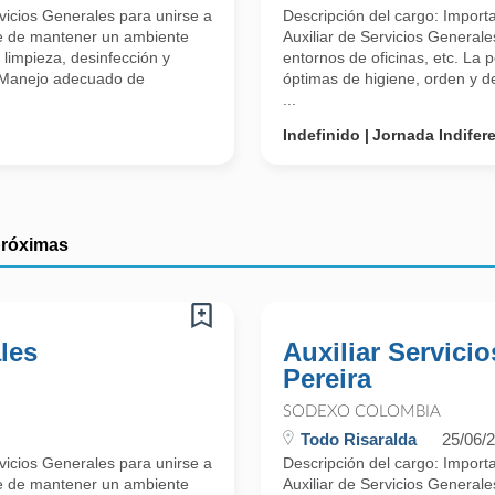
icios Generales para unirse a
Descripción del cargo: Impor
le de mantener un ambiente
Auxiliar de Servicios Generale
 limpieza, desinfección y
entornos de oficinas, etc. La
. Manejo adecuado de
óptimas de higiene, orden y de
...
Indefinido
Jornada Indifer
próximas
les
Auxiliar Servicio
Pereira
SODEXO COLOMBIA
Todo Risaralda
25/06/
icios Generales para unirse a
Descripción del cargo: Impor
le de mantener un ambiente
Auxiliar de Servicios Generale