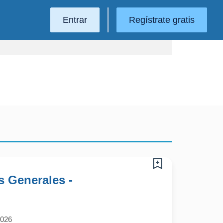
Entrar
Regístrate gratis
s Generales -
2026