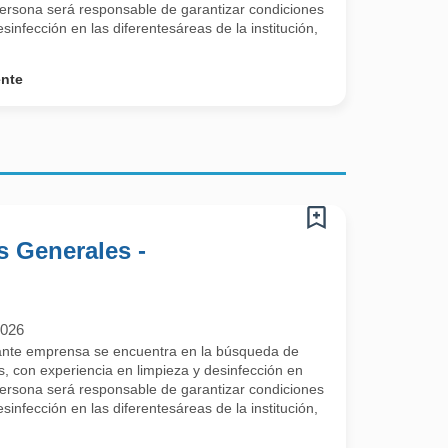
 persona será responsable de garantizar condiciones
sinfección en las diferentesáreas de la institución,
ente
s Generales -
2026
tante emprensa se encuentra en la búsqueda de
s, con experiencia en limpieza y desinfección en
 persona será responsable de garantizar condiciones
sinfección en las diferentesáreas de la institución,