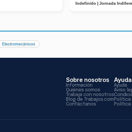
Indefinido
Jornada Indifer
Electromecánicos
Sobre nosotros
Ayuda
Información
Ayuda
Quiénes somos
Aviso le
Trabaja con nosotros
Condici
Blog de Trabajos.com
Polític
Contáctanos
Política