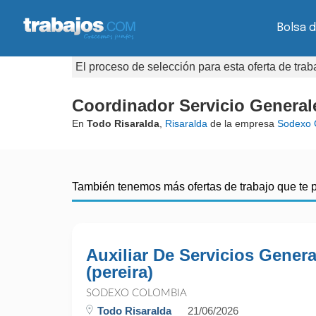
Bolsa 
El proceso de selección para esta oferta de tra
Coordinador Servicio Generale
En
Todo Risaralda
,
Risaralda
de la empresa
Sodexo 
También tenemos más ofertas de trabajo que te 
Auxiliar De Servicios Genera
(pereira)
SODEXO COLOMBIA
Todo Risaralda
21/06/2026