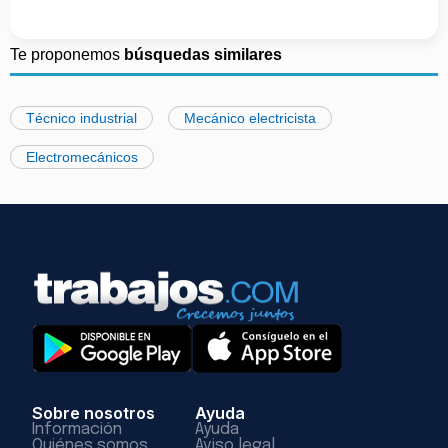
Te proponemos
búsquedas similares
Técnico industrial
Mecánico electricista
Electromecánicos
Sobre nosotros
Ayuda
Información
Ayuda
Quiénes somos
Aviso legal