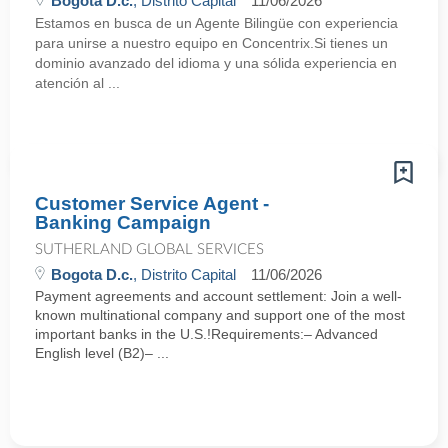
Bogota D.c.
, Distrito Capital
11/06/2026
Estamos en busca de un Agente Bilingüe con experiencia
para unirse a nuestro equipo en Concentrix.Si tienes un
dominio avanzado del idioma y una sólida experiencia en
atención al ...
Customer Service Agent -
Banking Campaign
SUTHERLAND GLOBAL SERVICES
Bogota D.c.
, Distrito Capital
11/06/2026
Payment agreements and account settlement: Join a well-
known multinational company and support one of the most
important banks in the U.S.!Requirements:– Advanced
English level (B2)– ...