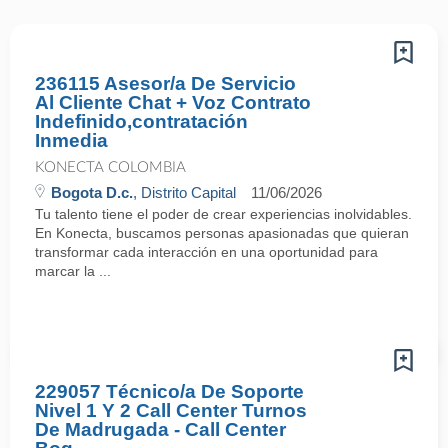
236115 Asesor/a De Servicio
Al Cliente Chat + Voz Contrato
Indefinido,contratación
Inmedia
KONECTA COLOMBIA
Bogota D.c.
, Distrito Capital
11/06/2026
Tu talento tiene el poder de crear experiencias inolvidables.
En Konecta, buscamos personas apasionadas que quieran
transformar cada interacción en una oportunidad para
marcar la ...
229057 Técnico/a De Soporte
Nivel 1 Y 2 Call Center Turnos
De Madrugada - Call Center