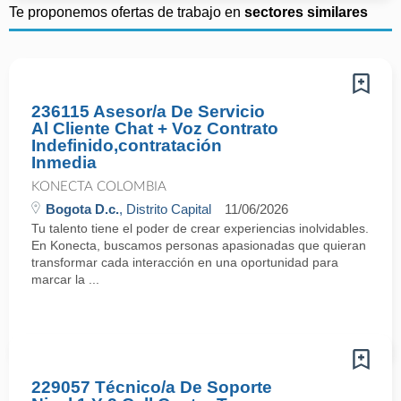
Te proponemos ofertas de trabajo en
sectores similares
236115 Asesor/a De Servicio
Al Cliente Chat + Voz Contrato
Indefinido,contratación
Inmedia
KONECTA COLOMBIA
Bogota D.c.
, Distrito Capital
11/06/2026
Tu talento tiene el poder de crear experiencias inolvidables.
En Konecta, buscamos personas apasionadas que quieran
transformar cada interacción en una oportunidad para
marcar la ...
229057 Técnico/a De Soporte