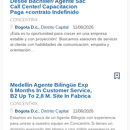
Desde Bachiller/ Agente Sac
Call Center/ Capacitacion
Paga +contrato Indefinido
CONCENTRIX
Bogota D.c.
, Distrito Capital
11/06/2026
¡Esta es tu oportunidad para crecer en una empresa
estable y con proyección! Buscamos asesores de servicio
al cliente con habilidades de comunicación, empatía y
orientación ...
Medellin Agente Bilingüe Exp
6 Months In Customer Service,
B2 Up To 2,8 M. Site In Fabrica
CONCENTRIX
Bogota D.c.
, Distrito Capital
11/06/2026
Estamos en busca de un Agente Bilingüe con experiencia
para unirse a nuestro equipo en Concentrix.Si tienes un
dominio avanzado del idioma y una sólida experiencia en