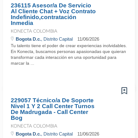
236115 Asesor/a De Servicio
Al Cliente Chat + Voz Contrato
Indefinido,contratación
Inmedia
KONECTA COLOMBIA
Bogota D.c.
, Distrito Capital
11/06/2026
Tu talento tiene el poder de crear experiencias inolvidables.
En Konecta, buscamos personas apasionadas que quieran
transformar cada interacción en una oportunidad para
marcar la ...
229057 Técnico/a De Soporte
Nivel 1 Y 2 Call Center Turnos
De Madrugada - Call Center
Bog
KONECTA COLOMBIA
Bogota D.c.
, Distrito Capital
11/06/2026