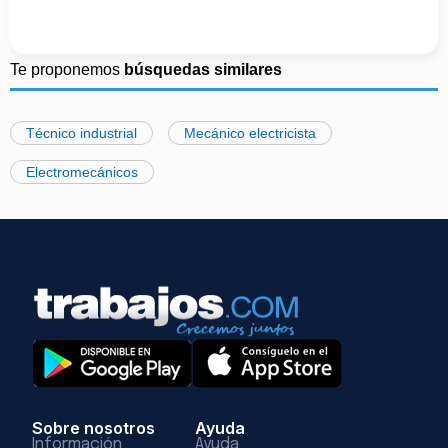
Te proponemos
búsquedas similares
Técnico industrial
Mecánico electricista
Electromecánicos
Sobre nosotros
Ayuda
Información
Ayuda