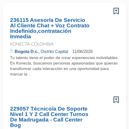
236115 Asesor/a De Servicio
Al Cliente Chat + Voz Contrato
Indefinido,contratación
Inmedia
KONECTA COLOMBIA
Bogota D.c.
, Distrito Capital
11/06/2026
Tu talento tiene el poder de crear experiencias inolvidables.
En Konecta, buscamos personas apasionadas que quieran
transformar cada interacción en una oportunidad para
marcar la ...
229057 Técnico/a De Soporte
Nivel 1 Y 2 Call Center Turnos
De Madrugada - Call Center
Bog