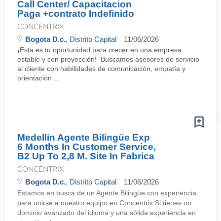
Call Center/ Capacitacion
Paga +contrato Indefinido
CONCENTRIX
Bogota D.c.
, Distrito Capital
11/06/2026
¡Esta es tu oportunidad para crecer en una empresa
estable y con proyección! Buscamos asesores de servicio
al cliente con habilidades de comunicación, empatía y
orientación ...
Medellin Agente Bilingüe Exp
6 Months In Customer Service,
B2 Up To 2,8 M. Site In Fabrica
CONCENTRIX
Bogota D.c.
, Distrito Capital
11/06/2026
Estamos en busca de un Agente Bilingüe con experiencia
para unirse a nuestro equipo en Concentrix.Si tienes un
dominio avanzado del idioma y una sólida experiencia en