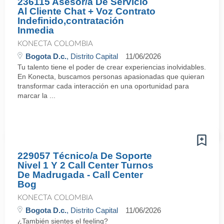
236115 Asesor/a De Servicio
Al Cliente Chat + Voz Contrato
Indefinido,contratación
Inmedia
KONECTA COLOMBIA
Bogota D.c.
, Distrito Capital
11/06/2026
Tu talento tiene el poder de crear experiencias inolvidables.
En Konecta, buscamos personas apasionadas que quieran
transformar cada interacción en una oportunidad para
marcar la ...
229057 Técnico/a De Soporte
Nivel 1 Y 2 Call Center Turnos
De Madrugada - Call Center
Bog
KONECTA COLOMBIA
Bogota D.c.
, Distrito Capital
11/06/2026
¿También sientes el feeling?