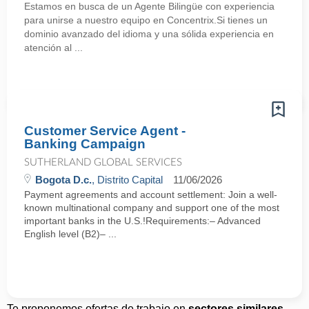
Estamos en busca de un Agente Bilingüe con experiencia
para unirse a nuestro equipo en Concentrix.Si tienes un
dominio avanzado del idioma y una sólida experiencia en
atención al ...
Customer Service Agent -
Banking Campaign
SUTHERLAND GLOBAL SERVICES
Bogota D.c.
, Distrito Capital
11/06/2026
Payment agreements and account settlement: Join a well-
known multinational company and support one of the most
important banks in the U.S.!Requirements:– Advanced
English level (B2)– ...
Te proponemos ofertas de trabajo en
sectores similares