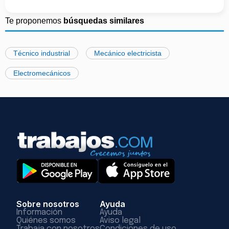
Te proponemos
búsquedas similares
Técnico industrial
Mecánico electricista
Electromecánicos
Sobre nosotros
Ayuda
Información
Ayuda
Quiénes somos
Aviso legal
Trabaja con nosotros
Condiciones de uso