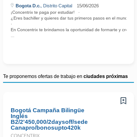
Bogota D.c.
, Distrito Capital
15/06/2026
¡Concentrix te paga por estudiar! ·
¿Eres bachiller y quieres dar tus primeros pasos en el mundo la
·
En Concentrix te brindamos la oportunidad de formarte y crecer 
...
Te proponemos ofertas de trabajo en
ciudades próximas
Bogotá Campaña Bilingüe
Inglés
B2/2'450,000/2daysoff/sede
Canapro/bonosupto420k
CONCENTRIX