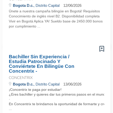
Bogota D.c.
, Distrito Capital
12/06/2026
Únete a nuestra campaña bilingüe en Bogotá! Requisitos
Conocimiento de inglés nivel B2. Disponibilidad completa
Vivir en Bogotá Aplica YA! Sueldo base de 2450.000 bonos
por cumplimiento ...
Bachiller Sin Experiencia /
Estudia Patrocinado Y
Conviértete En Bilingüe Con
Concentrix -
CONCENTRIX
Bogota D.c.
, Distrito Capital
13/06/2026
¡Concentrix te paga por estudiar!
¿Eres bachiller y quieres dar tus primeros pasos en el mundo la
·
En Concentrix te brindamos la oportunidad de formarte y crecer 
...