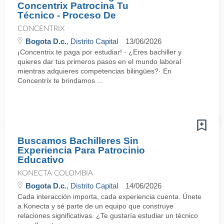
Concentrix Patrocina Tu
Técnico - Proceso De
CONCENTRIX
Bogota D.c.
, Distrito Capital
13/06/2026
¡Concentrix te paga por estudiar! · ¿Eres bachiller y
quieres dar tus primeros pasos en el mundo laboral
mientras adquieres competencias bilingües?· En
Concentrix te brindamos ...
Buscamos Bachilleres Sin
Experiencia Para Patrocinio
Educativo
KONECTA COLOMBIA
Bogota D.c.
, Distrito Capital
14/06/2026
Cada interacción importa, cada experiencia cuenta. Únete
a Konecta y sé parte de un equipo que construye
relaciones significativas. ¿Te gustaría estudiar un técnico