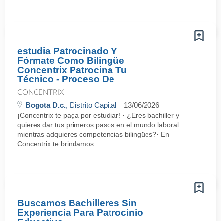
estudia Patrocinado Y
Fórmate Como Bilingüe
Concentrix Patrocina Tu
Técnico - Proceso De
CONCENTRIX
Bogota D.c.
, Distrito Capital
13/06/2026
¡Concentrix te paga por estudiar! · ¿Eres bachiller y
quieres dar tus primeros pasos en el mundo laboral
mientras adquieres competencias bilingües?· En
Concentrix te brindamos ...
Buscamos Bachilleres Sin
Experiencia Para Patrocinio