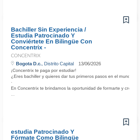
Bachiller Sin Experiencia /
Estudia Patrocinado Y
Conviértete En Bilingüe Con
Concentrix -
CONCENTRIX
Bogota D.c.
, Distrito Capital
13/06/2026
¡Concentrix te paga por estudiar!
¿Eres bachiller y quieres dar tus primeros pasos en el mundo la
·
En Concentrix te brindamos la oportunidad de formarte y crecer 
...
estudia Patrocinado Y
Fórmate Como Bilingüe