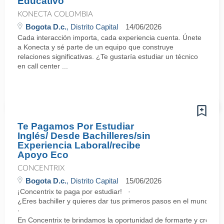
Educativo
KONECTA COLOMBIA
Bogota D.c.
, Distrito Capital
14/06/2026
Cada interacción importa, cada experiencia cuenta. Únete
a Konecta y sé parte de un equipo que construye
relaciones significativas. ¿Te gustaría estudiar un técnico
en call center ...
Te Pagamos Por Estudiar
Inglés/ Desde Bachilleres/sin
Experiencia Laboral/recibe
Apoyo Eco
CONCENTRIX
Bogota D.c.
, Distrito Capital
15/06/2026
¡Concentrix te paga por estudiar! ·
¿Eres bachiller y quieres dar tus primeros pasos en el mundo la
·
En Concentrix te brindamos la oportunidad de formarte y crecer 