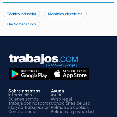
Técnico industrial
Mecánico electricista
Electromecánicos
Sobre nosotros
Ayuda
Información
Ayuda
Quiénes somos
Aviso legal
Trabaja con nosotros
Condiciones de uso
Blog de Trabajos.com
Política de cookies
Contáctanos
Política de privacidad