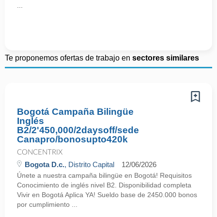
...
Te proponemos ofertas de trabajo en
sectores similares
Bogotá Campaña Bilingüe
Inglés
B2/2'450,000/2daysoff/sede
Canapro/bonosupto420k
CONCENTRIX
Bogota D.c.
, Distrito Capital
12/06/2026
Únete a nuestra campaña bilingüe en Bogotá! Requisitos
Conocimiento de inglés nivel B2. Disponibilidad completa
Vivir en Bogotá Aplica YA! Sueldo base de 2450.000 bonos
por cumplimiento ...