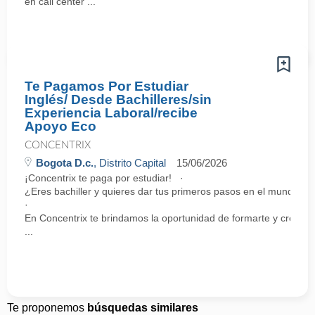
en call center ...
Te Pagamos Por Estudiar
Inglés/ Desde Bachilleres/sin
Experiencia Laboral/recibe
Apoyo Eco
CONCENTRIX
Bogota D.c.
, Distrito Capital
15/06/2026
¡Concentrix te paga por estudiar! ·
¿Eres bachiller y quieres dar tus primeros pasos en el mundo la
·
En Concentrix te brindamos la oportunidad de formarte y crecer 
...
Te proponemos
búsquedas similares