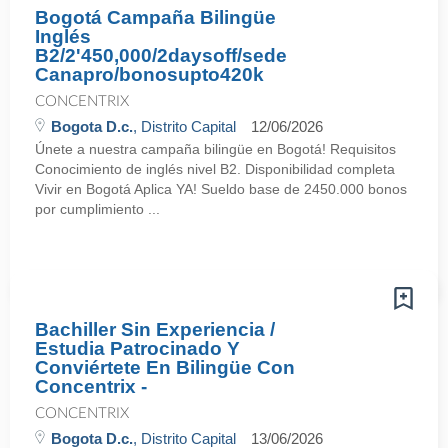
Bogotá Campaña Bilingüe
Inglés
B2/2'450,000/2daysoff/sede
Canapro/bonosupto420k
CONCENTRIX
Bogota D.c.
, Distrito Capital
12/06/2026
Únete a nuestra campaña bilingüe en Bogotá! Requisitos
Conocimiento de inglés nivel B2. Disponibilidad completa
Vivir en Bogotá Aplica YA! Sueldo base de 2450.000 bonos
por cumplimiento ...
Bachiller Sin Experiencia /
Estudia Patrocinado Y
Conviértete En Bilingüe Con
Concentrix -
CONCENTRIX
Bogota D.c.
, Distrito Capital
13/06/2026