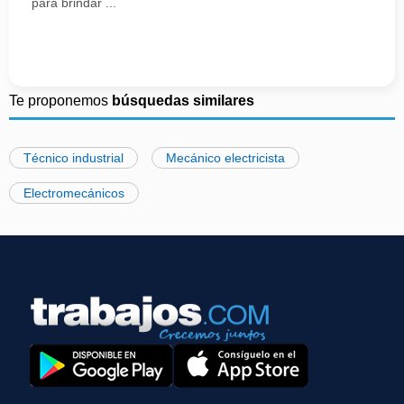
para brindar ...
Te proponemos
búsquedas similares
Técnico industrial
Mecánico electricista
Electromecánicos