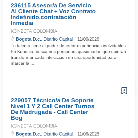
236115 Asesor/a De Servicio
Al Cliente Chat + Voz Contrato
Indefinido,contratación
Inmedia
KONECTA COLOMBIA
Bogota D.c.
, Distrito Capital
11/06/2026
Tu talento tiene el poder de crear experiencias inolvidables.
En Konecta, buscamos personas apasionadas que quieran
transformar cada interacción en una oportunidad para
marcar la ...
229057 Técnico/a De Soporte
Nivel 1 Y 2 Call Center Turnos
De Madrugada - Call Center
Bog
KONECTA COLOMBIA
Bogota D.c.
, Distrito Capital
11/06/2026