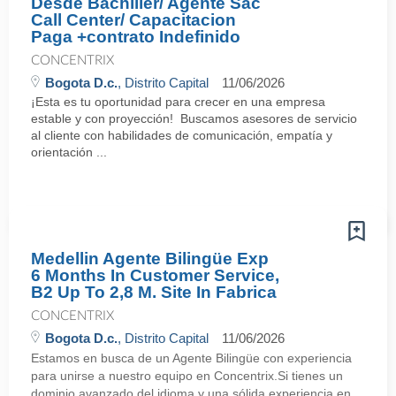
Desde Bachiller/ Agente Sac
Call Center/ Capacitacion
Paga +contrato Indefinido
CONCENTRIX
Bogota D.c.
, Distrito Capital
11/06/2026
¡Esta es tu oportunidad para crecer en una empresa
estable y con proyección! Buscamos asesores de servicio
al cliente con habilidades de comunicación, empatía y
orientación ...
Medellin Agente Bilingüe Exp
6 Months In Customer Service,
B2 Up To 2,8 M. Site In Fabrica
CONCENTRIX
Bogota D.c.
, Distrito Capital
11/06/2026
Estamos en busca de un Agente Bilingüe con experiencia
para unirse a nuestro equipo en Concentrix.Si tienes un
dominio avanzado del idioma y una sólida experiencia en