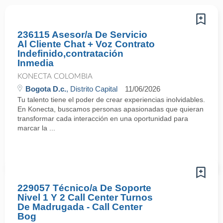
236115 Asesor/a De Servicio
Al Cliente Chat + Voz Contrato
Indefinido,contratación
Inmedia
KONECTA COLOMBIA
Bogota D.c.
, Distrito Capital
11/06/2026
Tu talento tiene el poder de crear experiencias inolvidables.
En Konecta, buscamos personas apasionadas que quieran
transformar cada interacción en una oportunidad para
marcar la ...
229057 Técnico/a De Soporte
Nivel 1 Y 2 Call Center Turnos
De Madrugada - Call Center
Bog