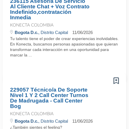
236115 Asesor/a De Servicio
Al Cliente Chat + Voz Contrato
Indefinido,contratación
Inmedia
KONECTA COLOMBIA
Bogota D.c.
, Distrito Capital
11/06/2026
Tu talento tiene el poder de crear experiencias inolvidables.
En Konecta, buscamos personas apasionadas que quieran
transformar cada interacción en una oportunidad para
marcar la ...
229057 Técnico/a De Soporte
Nivel 1 Y 2 Call Center Turnos
De Madrugada - Call Center
Bog
KONECTA COLOMBIA
Bogota D.c.
, Distrito Capital
11/06/2026
¿También sientes el feeling?