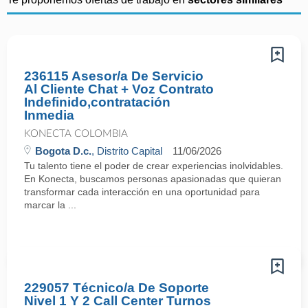
236115 Asesor/a De Servicio
Al Cliente Chat + Voz Contrato
Indefinido,contratación
Inmedia
KONECTA COLOMBIA
Bogota D.c.
, Distrito Capital
11/06/2026
Tu talento tiene el poder de crear experiencias inolvidables.
En Konecta, buscamos personas apasionadas que quieran
transformar cada interacción en una oportunidad para
marcar la ...
229057 Técnico/a De Soporte
Nivel 1 Y 2 Call Center Turnos