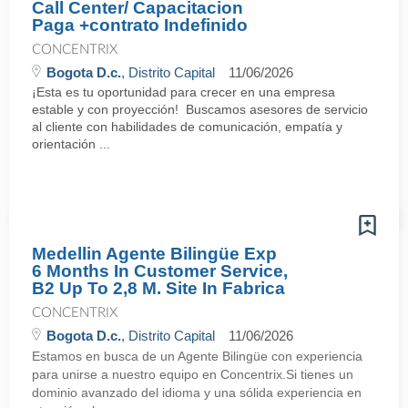
Call Center/ Capacitacion
Paga +contrato Indefinido
CONCENTRIX
Bogota D.c.
, Distrito Capital
11/06/2026
¡Esta es tu oportunidad para crecer en una empresa
estable y con proyección! Buscamos asesores de servicio
al cliente con habilidades de comunicación, empatía y
orientación ...
Medellin Agente Bilingüe Exp
6 Months In Customer Service,
B2 Up To 2,8 M. Site In Fabrica
CONCENTRIX
Bogota D.c.
, Distrito Capital
11/06/2026
Estamos en busca de un Agente Bilingüe con experiencia
para unirse a nuestro equipo en Concentrix.Si tienes un
dominio avanzado del idioma y una sólida experiencia en