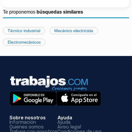
Te proponemos
búsquedas similares
Técnico industrial
Mecánico electricista
Electromecánicos
Sobre nosotros
Ayuda
Información
Ayuda
Quiénes somos
Aviso legal
Trabaja con nosotros
Condiciones de uso