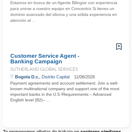
Estamos en busca de un Agente Bilingüe con experiencia
para unirse a nuestro equipo en Concentrix.Si tienes un
dominio avanzado del idioma y una sólida experiencia en
atención al ...
Customer Service Agent -
Banking Campaign
SUTHERLAND GLOBAL SERVICES
Bogota D.c.
, Distrito Capital
11/06/2026
Payment agreements and account settlement: Join a well-
known multinational company and support one of the most
important banks in the U.S.!Requirements:– Advanced
English level (B2)– ...
Te proponemos ofertas de trabajo en
sectores similares