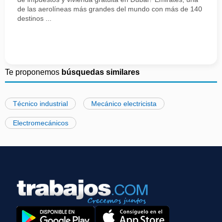
de las aerolíneas más grandes del mundo con más de 140
destinos ...
Te proponemos
búsquedas similares
Técnico industrial
Mecánico electricista
Electromecánicos