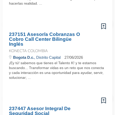
hacerlas realidad. ...
237151 Asesor/a Cobranzas O
Cobro Call Center Bilingüe
Inglés
KONECTA COLOMBIA
Bogota D.c.
, Distrito Capital
27/06/2026
¡Ey tú! sabemos que tienes el Talento K! y te estamos
buscando... Transformar vidas es un reto que nos conecta
y cada interacción es una oportunidad para ayudar, servir,
solucionar; ...
237447 Asesor Integral De
Seguridad Social