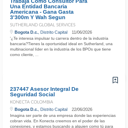
Trabaja Como Consultor Para
Una Entidad Bancaria
Americana - Gana Gasta
3'300m Y Wah Segun
SUTHERLAND GLOBAL SERVICES
Bogota D.c.
, Distrito Capital
11/06/2026
'¿Te interesa impulsar tu carrera dentro de la industria
bancaria?Tienes la oportunidad ideal en Sutherland, una
multinacional líder en la industria de los BPOs que tiene
como cliente, ...
237447 Asesor Integral De
Seguridad Social
KONECTA COLOMBIA
Bogota D.c.
, Distrito Capital
22/06/2026
Imagina ser parte de una empresa donde las experiencias
cobran vida. En Konecta creemos en el poder de las
conexiones, y estamos buscando a alguien como tú para