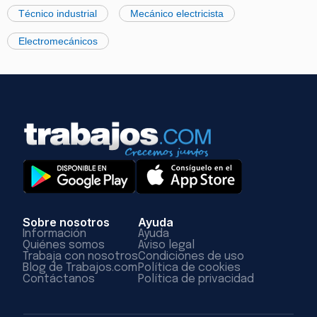
Técnico industrial
Mecánico electricista
Electromecánicos
Sobre nosotros
Ayuda
Información
Ayuda
Quiénes somos
Aviso legal
Trabaja con nosotros
Condiciones de uso
Blog de Trabajos.com
Política de cookies
Contáctanos
Política de privacidad