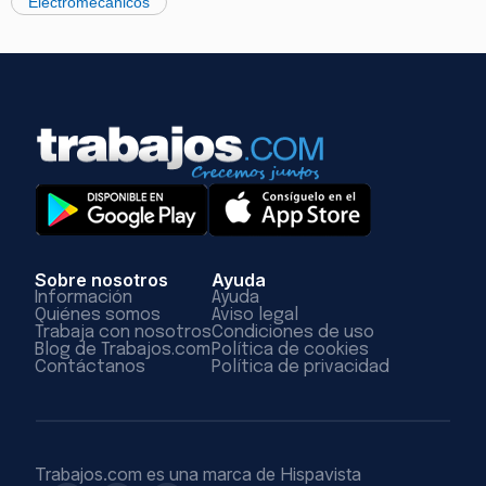
Electromecánicos
Sobre nosotros
Ayuda
Información
Ayuda
Quiénes somos
Aviso legal
Trabaja con nosotros
Condiciones de uso
Blog de Trabajos.com
Política de cookies
Contáctanos
Política de privacidad
Trabajos.com es una marca de Hispavista