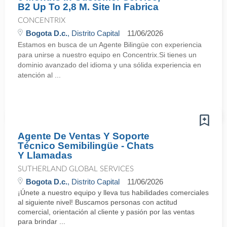
B2 Up To 2,8 M. Site In Fabrica
CONCENTRIX
Bogota D.c.
, Distrito Capital
11/06/2026
Estamos en busca de un Agente Bilingüe con experiencia
para unirse a nuestro equipo en Concentrix.Si tienes un
dominio avanzado del idioma y una sólida experiencia en
atención al ...
Agente De Ventas Y Soporte
Técnico Semibilingüe - Chats
Y Llamadas
SUTHERLAND GLOBAL SERVICES
Bogota D.c.
, Distrito Capital
11/06/2026
¡Únete a nuestro equipo y lleva tus habilidades comerciales
al siguiente nivel! Buscamos personas con actitud
comercial, orientación al cliente y pasión por las ventas
para brindar ...