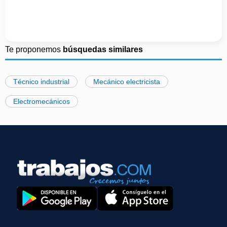
Te proponemos
búsquedas similares
Técnico industrial
Mecánico electricista
Electromecánicos