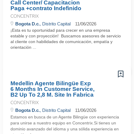
Call Center/ Capacitacion
Paga +contrato Indefinido
CONCENTRIX
Bogota D.c.
, Distrito Capital
11/06/2026
¡Esta es tu oportunidad para crecer en una empresa
estable y con proyección! Buscamos asesores de servicio
al cliente con habilidades de comunicación, empatía y
orientación ...
Medellin Agente Bilingüe Exp
6 Months In Customer Service,
B2 Up To 2,8 M. Site In Fabrica
CONCENTRIX
Bogota D.c.
, Distrito Capital
11/06/2026
Estamos en busca de un Agente Bilingüe con experiencia
para unirse a nuestro equipo en Concentrix.Si tienes un
dominio avanzado del idioma y una sólida experiencia en