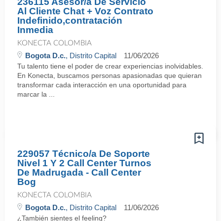
236115 Asesor/a De Servicio
Al Cliente Chat + Voz Contrato
Indefinido,contratación
Inmedia
KONECTA COLOMBIA
Bogota D.c.
, Distrito Capital
11/06/2026
Tu talento tiene el poder de crear experiencias inolvidables.
En Konecta, buscamos personas apasionadas que quieran
transformar cada interacción en una oportunidad para
marcar la ...
229057 Técnico/a De Soporte
Nivel 1 Y 2 Call Center Turnos
De Madrugada - Call Center
Bog
KONECTA COLOMBIA
Bogota D.c.
, Distrito Capital
11/06/2026
¿También sientes el feeling?