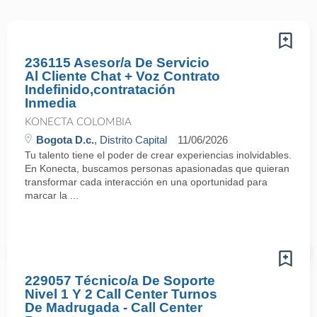
236115 Asesor/a De Servicio
Al Cliente Chat + Voz Contrato
Indefinido,contratación
Inmedia
KONECTA COLOMBIA
Bogota D.c.
, Distrito Capital
11/06/2026
Tu talento tiene el poder de crear experiencias inolvidables.
En Konecta, buscamos personas apasionadas que quieran
transformar cada interacción en una oportunidad para
marcar la ...
229057 Técnico/a De Soporte
Nivel 1 Y 2 Call Center Turnos
De Madrugada - Call Center