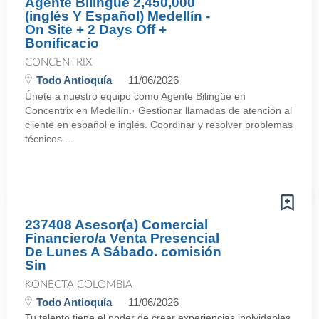
Agente Bilingüe 2,450,000
(inglés Y Español) Medellín -
On Site + 2 Days Off +
Bonificacio
CONCENTRIX
Todo Antioquía
11/06/2026
Únete a nuestro equipo como Agente Bilingüe en
Concentrix en Medellín.· Gestionar llamadas de atención al
cliente en español e inglés. Coordinar y resolver problemas
técnicos ...
237408 Asesor(a) Comercial
Financiero/a Venta Presencial
De Lunes A Sábado. comisión
Sin
KONECTA COLOMBIA
Todo Antioquía
11/06/2026
Tu talento tiene el poder de crear experiencias inolvidables.