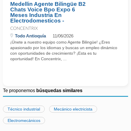
Medellin Agente Bilingüe B2
Chats Voice Bpo Expo 6
Meses Industria En
Electrodomesticos -
CONCENTRIX
Todo Antioquía
11/06/2026
¡Únete a nuestro equipo como Agente Bilingüe! ¿Eres
apasionado por los idiomas y buscas un empleo dinámico
con oportunidades de crecimiento? ¡Esta es tu
oportunidad! En Concentrix, ...
Te proponemos
búsquedas similares
Técnico industrial
Mecánico electricista
Electromecánicos