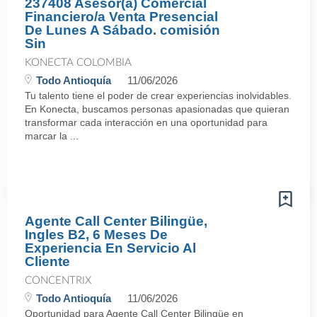
237408 Asesor(a) Comercial
Financiero/a Venta Presencial
De Lunes A Sábado. comisión
Sin
KONECTA COLOMBIA
Todo Antioquía
11/06/2026
Tu talento tiene el poder de crear experiencias inolvidables.
En Konecta, buscamos personas apasionadas que quieran
transformar cada interacción en una oportunidad para
marcar la ...
Agente Call Center Bilingüe,
Ingles B2, 6 Meses De
Experiencia En Servicio Al
Cliente
CONCENTRIX
Todo Antioquía
11/06/2026
Oportunidad para Agente Call Center Bilingüe en