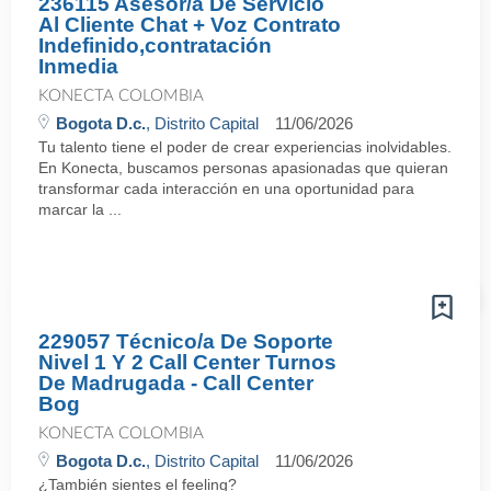
236115 Asesor/a De Servicio
Al Cliente Chat + Voz Contrato
Indefinido,contratación
Inmedia
KONECTA COLOMBIA
Bogota D.c.
, Distrito Capital
11/06/2026
Tu talento tiene el poder de crear experiencias inolvidables.
En Konecta, buscamos personas apasionadas que quieran
transformar cada interacción en una oportunidad para
marcar la ...
229057 Técnico/a De Soporte
Nivel 1 Y 2 Call Center Turnos
De Madrugada - Call Center
Bog
KONECTA COLOMBIA
Bogota D.c.
, Distrito Capital
11/06/2026
¿También sientes el feeling?