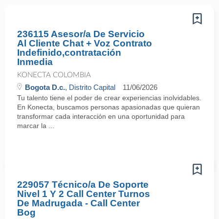
236115 Asesor/a De Servicio
Al Cliente Chat + Voz Contrato
Indefinido,contratación
Inmedia
KONECTA COLOMBIA
Bogota D.c.
, Distrito Capital
11/06/2026
Tu talento tiene el poder de crear experiencias inolvidables.
En Konecta, buscamos personas apasionadas que quieran
transformar cada interacción en una oportunidad para
marcar la ...
229057 Técnico/a De Soporte
Nivel 1 Y 2 Call Center Turnos
De Madrugada - Call Center
Bog