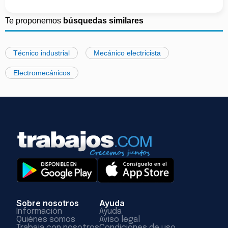
Te proponemos
búsquedas similares
Técnico industrial
Mecánico electricista
Electromecánicos
Sobre nosotros
Ayuda
Información
Ayuda
Quiénes somos
Aviso legal
Trabaja con nosotros
Condiciones de uso