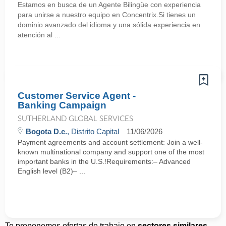
Estamos en busca de un Agente Bilingüe con experiencia
para unirse a nuestro equipo en Concentrix.Si tienes un
dominio avanzado del idioma y una sólida experiencia en
atención al ...
Customer Service Agent -
Banking Campaign
SUTHERLAND GLOBAL SERVICES
Bogota D.c.
, Distrito Capital
11/06/2026
Payment agreements and account settlement: Join a well-
known multinational company and support one of the most
important banks in the U.S.!Requirements:– Advanced
English level (B2)– ...
Te proponemos ofertas de trabajo en
sectores similares