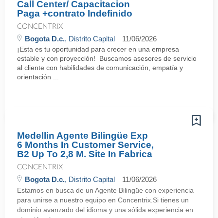
Call Center/ Capacitacion
Paga +contrato Indefinido
CONCENTRIX
Bogota D.c.
, Distrito Capital
11/06/2026
¡Esta es tu oportunidad para crecer en una empresa
estable y con proyección! Buscamos asesores de servicio
al cliente con habilidades de comunicación, empatía y
orientación ...
Medellin Agente Bilingüe Exp
6 Months In Customer Service,
B2 Up To 2,8 M. Site In Fabrica
CONCENTRIX
Bogota D.c.
, Distrito Capital
11/06/2026
Estamos en busca de un Agente Bilingüe con experiencia
para unirse a nuestro equipo en Concentrix.Si tienes un
dominio avanzado del idioma y una sólida experiencia en