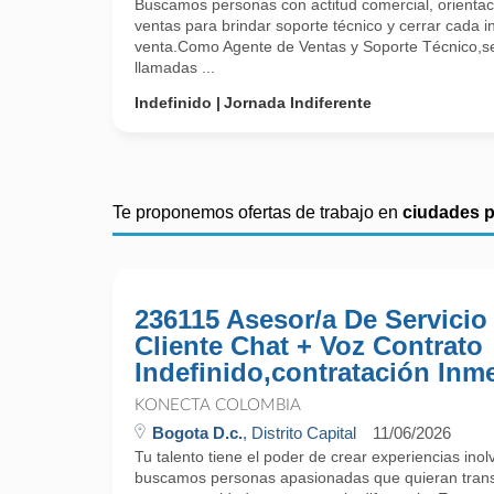
Buscamos personas con actitud comercial, orientació
ventas para brindar soporte técnico y cerrar cada 
venta.Como Agente de Ventas y Soporte Técnico,s
llamadas ...
Indefinido
Jornada Indiferente
Te proponemos ofertas de trabajo en
ciudades 
236115 Asesor/a De Servicio
Cliente Chat + Voz Contrato
Indefinido,contratación Inm
KONECTA COLOMBIA
Bogota D.c.
, Distrito Capital
11/06/2026
Tu talento tiene el poder de crear experiencias ino
buscamos personas apasionadas que quieran trans