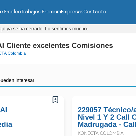
de Empleo
Trabajos Premium
Empresas
Contacto
bajo ya se ha cerrado. Lo sentimos mucho.
Al Cliente excelentes Comisiones
TA Colombia
pueden interesar
 Al
229057 Técnico/
Nivel 1 Y 2 Call
edia
Madrugada - Cal
KONECTA COLOMBIA