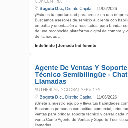
CONCENTRIX
Bogota D.c.
, Distrito Capital
11/06/2026
¡Esta es tu oportunidad para crecer en una empres
Buscamos asesores de servicio al cliente con habi
empatía y orientación a resultados, para brindar sop
de una reconocida plataforma digital de compra y v
de llamadas ...
Indefinido
Jornada Indiferente
Agente De Ventas Y Soporte
Técnico Semibilingüe - Chat
Llamadas
SUTHERLAND GLOBAL SERVICES
Bogota D.c.
, Distrito Capital
11/06/2026
¡Únete a nuestro equipo y lleva tus habilidades come
Buscamos personas con actitud comercial, orientació
ventas para brindar soporte técnico y cerrar cada 
venta.Como Agente de Ventas y Soporte Técnico,s
llamadas ...