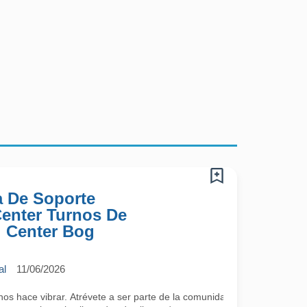
a De Soporte
 Center Turnos De
l Center Bog
al
11/06/2026
 hace vibrar. Atrévete a ser parte de la comunidad más cool; lo único 