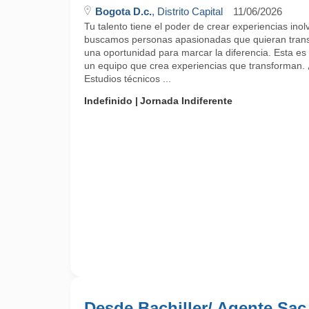
Bogota D.c.
, Distrito Capital
11/06/2026
Tu talento tiene el poder de crear experiencias ino
buscamos personas apasionadas que quieran trans
una oportunidad para marcar la diferencia. Esta es 
un equipo que crea experiencias que transforman.
Estudios técnicos ...
Indefinido
Jornada Indiferente
Desde Bachiller/ Agente Sac