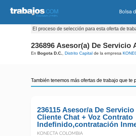
Bolsa 
El proceso de selección para esta oferta de tra
236896 Asesor(a) De Servicio 
En
Bogota D.C.
,
Distrito Capital
de la empresa
KONEC
También tenemos más ofertas de trabajo que te 
236115 Asesor/a De Servicio
Cliente Chat + Voz Contrato
Indefinido,contratación Inm
KONECTA COLOMBIA