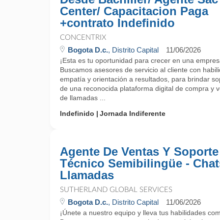
Center/ Capacitacion Paga
+contrato Indefinido
CONCENTRIX
Bogota D.c.
, Distrito Capital
11/06/2026
¡Esta es tu oportunidad para crecer en una empres
Buscamos asesores de servicio al cliente con habi
empatía y orientación a resultados, para brindar sop
de una reconocida plataforma digital de compra y v
de llamadas ...
Indefinido
Jornada Indiferente
Agente De Ventas Y Soporte
Técnico Semibilingüe - Chat
Llamadas
SUTHERLAND GLOBAL SERVICES
Bogota D.c.
, Distrito Capital
11/06/2026
¡Únete a nuestro equipo y lleva tus habilidades come