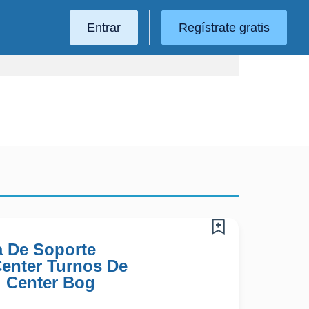
Entrar
Regístrate gratis
a De Soporte
 Center Turnos De
l Center Bog