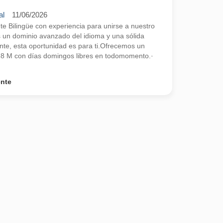
al
11/06/2026
 Bilingüe con experiencia para unirse a nuestro
s un dominio avanzado del idioma y una sólida
ente, esta oportunidad es para ti.Ofrecemos un
2,8 M con días domingos libres en todomomento.·
ente