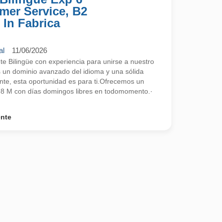
mer Service, B2
 In Fabrica
al
11/06/2026
 Bilingüe con experiencia para unirse a nuestro
s un dominio avanzado del idioma y una sólida
ente, esta oportunidad es para ti.Ofrecemos un
2,8 M con días domingos libres en todomomento.·
ente